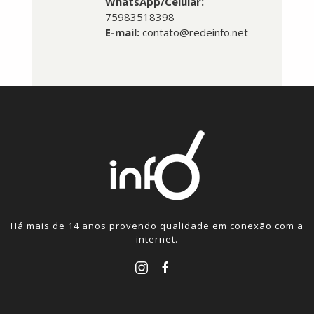
WhatsApp/Celular:
75983518398
E-mail:
contato@redeinfo.net
Há mais de 14 anos provendo qualidade em conexão com a
internet.