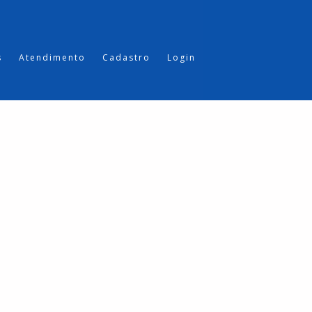
s
Atendimento
Cadastro
Login