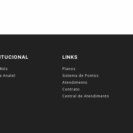
ITUCIONAL
LINKS
 Nós
Planos
a Anatel
Sistema de Pontos
Atendimento
Contrato
Central de Atendimento